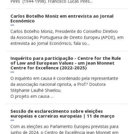
Pires (1944-1998). Francisco Lucas Pires...
Carlos Botelho Moniz em entrevista ao Jornal
Económico
Carlos Botelho Moniz, Presidente do Conselho Diretivo
da Associação Portuguesa de Direito Europeu (APDE), em
entrevista ao Jornal Económico, fala so...
Inquérito para participação - Centre for the Rule
of Law and European Values - um Jean Monnet
Centre for Excellence (2022-2025)
O inquérito em causa é coordenado pela representante
da associação nacional cipriota, a Prof.ª Doutora
Stéphanie Laulhé Shaelou.
O projeto em causa ...
Sessão de esclarecimento sobre eleições
europeias e carreiras europeias | 11 de março
Com as eleições ao Parlamento Europeu previstas para
junho de 2024, o Centro de Excelência Jean Monnet em