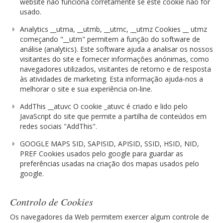
website não funciona corretamente se este cookie não for
usado.
Analytics __utma, __utmb, __utmc, __utmz Cookies __ utmz
começando "__utm" permitem a função do software de
análise (analytics). Este software ajuda a analisar os nossos
visitantes do site e fornecer informações anónimas, como
navegadores utilizados, visitantes de retorno e de resposta
às atividades de marketing. Esta informação ajuda-nos a
melhorar o site e sua experiência on-line.
AddThis __atuvc O cookie _atuvc é criado e lido pelo
JavaScript do site que permite a partilha de conteúdos em
redes sociais "AddThis".
GOOGLE MAPS SID, SAPISID, APISID, SSID, HSID, NID,
PREF Cookies usados pelo google para guardar as
preferências usadas na criação dos mapas usados pelo
google.
Controlo de Cookies
Os navegadores da Web permitem exercer algum controle de