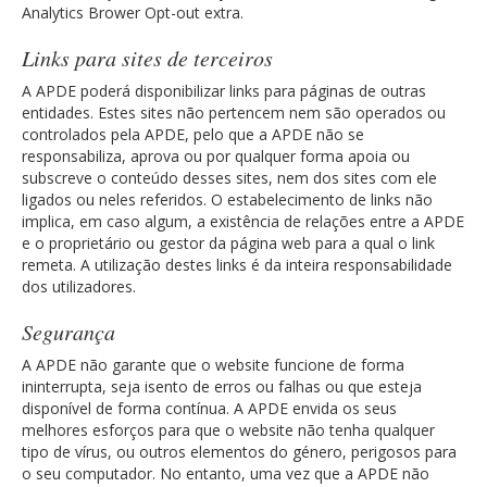
Analytics Brower Opt-out extra.
Links para sites de terceiros
A APDE poderá disponibilizar links para páginas de outras
entidades. Estes sites não pertencem nem são operados ou
controlados pela APDE, pelo que a APDE não se
responsabiliza, aprova ou por qualquer forma apoia ou
subscreve o conteúdo desses sites, nem dos sites com ele
ligados ou neles referidos. O estabelecimento de links não
implica, em caso algum, a existência de relações entre a APDE
e o proprietário ou gestor da página web para a qual o link
remeta. A utilização destes links é da inteira responsabilidade
dos utilizadores.
Segurança
A APDE não garante que o website funcione de forma
ininterrupta, seja isento de erros ou falhas ou que esteja
disponível de forma contínua. A APDE envida os seus
melhores esforços para que o website não tenha qualquer
tipo de vírus, ou outros elementos do género, perigosos para
o seu computador. No entanto, uma vez que a APDE não