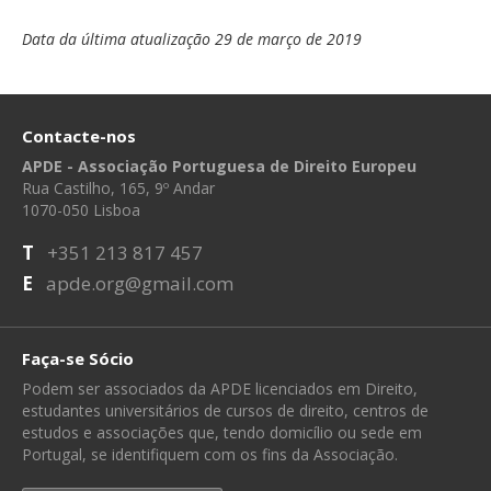
Data da última atualização 29 de março de 2019
Contacte-nos
APDE - Associação Portuguesa de Direito Europeu
Rua Castilho, 165, 9º Andar
1070-050 Lisboa
T
+351 213 817 457
E
apde.org@gmail.com
Faça-se Sócio
Podem ser associados da APDE licenciados em Direito,
estudantes universitários de cursos de direito, centros de
estudos e associações que, tendo domicílio ou sede em
Portugal, se identifiquem com os fins da Associação.