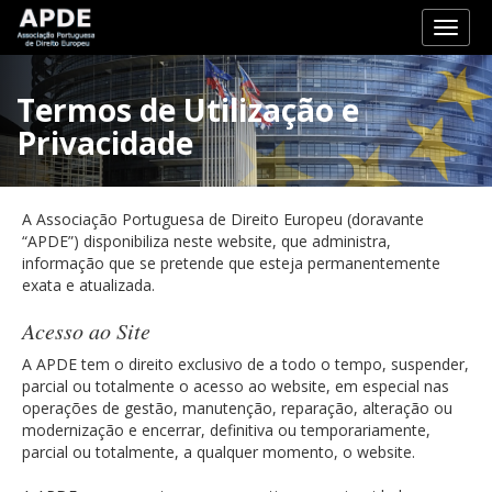
Toggl
naviga
Termos de Utilização e
Privacidade
A Associação Portuguesa de Direito Europeu (doravante
“APDE”) disponibiliza neste website, que administra,
informação que se pretende que esteja permanentemente
exata e atualizada.
Acesso ao Site
A APDE tem o direito exclusivo de a todo o tempo, suspender,
parcial ou totalmente o acesso ao website, em especial nas
operações de gestão, manutenção, reparação, alteração ou
modernização e encerrar, definitiva ou temporariamente,
parcial ou totalmente, a qualquer momento, o website.