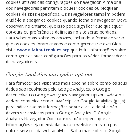
cookies através das configurações do navegador. A maioria
dos navegadores permitem bloquear cookies ou bloquear
cookies de sites específicos. Os navegadores também podem
ajudá-lo a apagar os cookies quando fecha o navegador. Deve
observar, no entanto, que isso pode significar que quaisquer
opt-outs ou preferências definidas no site serão perdidos.
Para saber mais sobre os cookies, incluindo a forma de ver o
que os cookies foram criados e como gerenciar e excluí-los,
visite
www.allaboutcookies.org
que inclui informações sobre
como gerir as suas configurações para os vários fornecedores
de navegadores.
Google Analytics navegador opt-out
Para fornecer aos visitantes mais escolha sobre como os seus
dados são recolhidos pelo Google Analytics, o Google
desenvolveu o Google Analytics Navegador Opt-out Add-on. O
add-on comunica com o JavaScript do Google Analytics (ga.js)
para indicar que as informações sobre a visita do site não
devem ser enviadas para o Google Analytics. O Google
Analytics Navegador Opt-out extra não impede que as
informações sejam enviadas para o website em si ou para
outros serviços da web analytics. Saiba mais sobre o Google