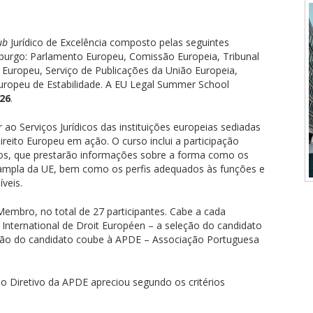
ub
Jurídico de Excelência composto pelas seguintes
burgo: Parlamento Europeu, Comissão Europeia, Tribunal
s Europeu, Serviço de Publicações da União Europeia,
ropeu de Estabilidade. A EU Legal Summer School
026
.
ao Serviços Jurídicos das instituições europeias sediadas
eito Europeu em ação. O curso inclui a participação
iços, que prestarão informações sobre a forma como os
 ampla da UE, bem como os perfis adequados às funções e
veis.
Membro, no total de 27 participantes. Cabe a cada
 International de Droit Européen – a seleção do candidato
leção do candidato coube à APDE – Associação Portuguesa
o Diretivo da APDE apreciou segundo os critérios