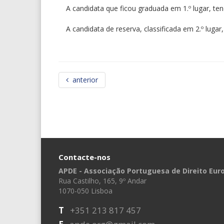
A candidata que ficou graduada em 1.º lugar, ten
A candidata de reserva, classificada em 2.º lugar,
anterior
Contacte-nos
APDE - Associação Portuguesa de Direito Eur
Rua Castilho, 165, 9º Andar
1070-050 Lisboa
T
+351 213 817 457