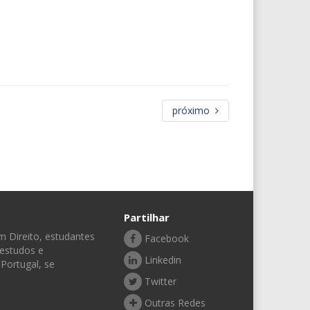
próximo
Partilhar
 Direito, estudantes
Facebook
 estudos e
Linkedin
Portugal, se
Twitter
Outras Redes