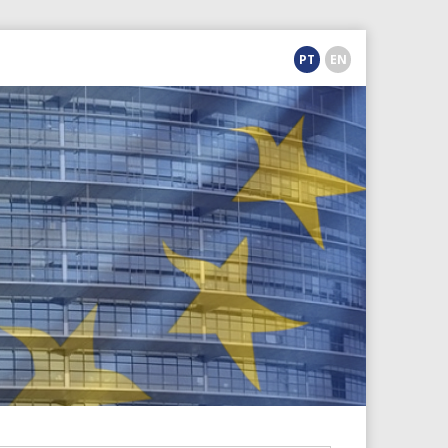
PT
EN