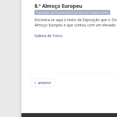
8.º Almoço Europeu
Exposição do Doutor José Luís da Cruz Vilaça e fotos
Encontra-se
aqui
o texto da Exposição que o Dou
Almoço Europeu e que contou com um elevado n
Galeria de Fotos
anterior