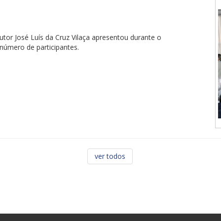
tor José Luís da Cruz Vilaça apresentou durante o
úmero de participantes.
ver todos