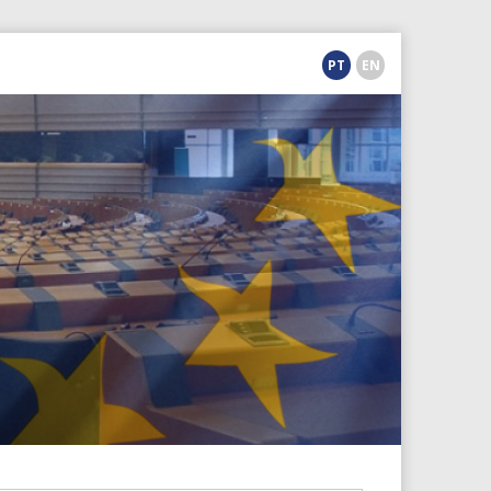
PT
EN