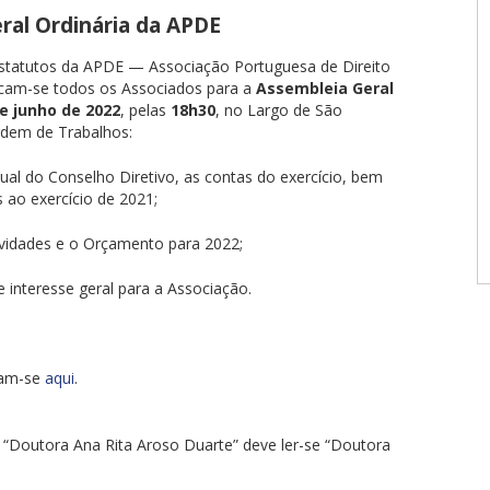
eral Ordinária da APDE
 Estatutos da APDE — Associação Portuguesa de Direito
vocam-se todos os Associados para a
Assembleia Geral
de junho de 2022
, pelas
18h30
, no Largo de São
rdem de Trabalhos:
nual do Conselho Diretivo, as contas do exercício, bem
 ao exercício de 2021;
tividades e o Orçamento para 2022;
 interesse geral para a Associação.
ram-se
aqui
.
 “Doutora Ana Rita Aroso Duarte” deve ler-se “Doutora