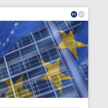
PT
EN