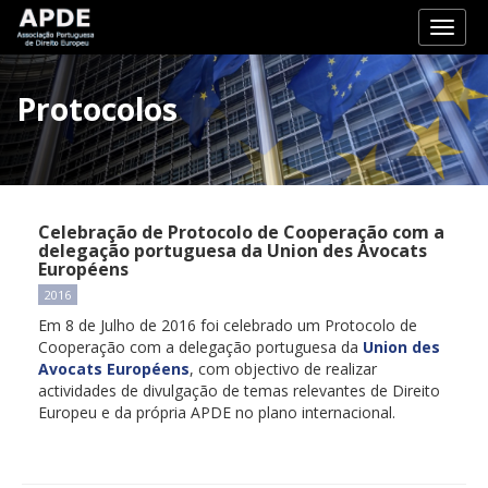
Toggl
naviga
Protocolos
Celebração de Protocolo de Cooperação com a
delegação portuguesa da Union des Avocats
Européens
2016
Em 8 de Julho de 2016 foi celebrado um Protocolo de
Cooperação com a delegação portuguesa da
Union des
Avocats Européens
, com objectivo de realizar
actividades de divulgação de temas relevantes de Direito
Europeu e da própria APDE no plano internacional.