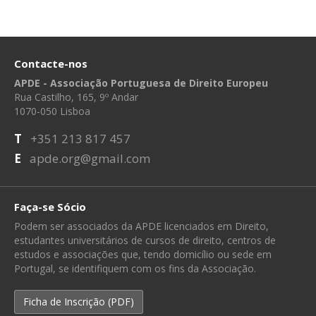
Contacte-nos
APDE - Associação Portuguesa de Direito Europeu
Rua Castilho, 165, 9º Andar
1070-050 Lisboa
T
+351 213 817 457
E
apde.org@gmail.com
Faça-se Sócio
Podem ser associados da APDE licenciados em Direito,
estudantes universitários de cursos de direito, centros de
estudos e associações que, tendo domicílio ou sede em
Portugal, se identifiquem com os fins da Associação.
Ficha de Inscrição (PDF)