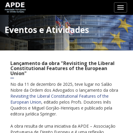
Toggl
naviga
Eventos e Atividades
Lançamento da obra "Revisiting the Liberal
Constitutional Features of the European
Union"
No dia 11 de dezembro de 2025, teve lugar no Salão
Nobre da Ordem dos Advogados o lançamento da obra
Revisiting the Liberal Constitutional Features of the
European Union
, editado pelos Profs. Doutores Inês
Quadros e Miguel Gorjão-Henriques e publicado pela
editora jurídica Springer.
A obra resulta de uma iniciativa da APDE – Associação
Portuguesa de Direito Europeu e é uma reflexão