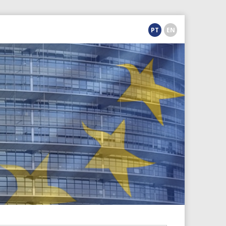
PT
EN